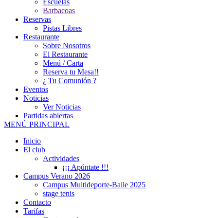
Escuelas
Barbacoas
Reservas
Pistas Libres
Restaurante
Sobre Nosotros
El Restaurante
Menú / Carta
Reserva tu Mesa!!
¿ Tu Comunión ?
Eventos
Noticias
Ver Noticias
Partidas abiertas
MENÚ PRINCIPAL
Inicio
El club
Actividades
¡¡¡ Apúntate !!!
Campus Verano 2026
Campus Multideporte-Baile 2025
stage tenis
Contacto
Tarifas