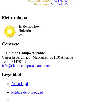
Administración:
671 47 85 47
Restaurante:
965 774 215
Meteorología
El tiempo hoy
Soleado
25°
Contacto
© Club de Campo Alicante
Carrer la Sardina, 1. Mutxamel (03110) Alicante
Telf. 671478547
info@clubdecampo-alicante.com
Legalidad
Aviso legal
Política de privacidad