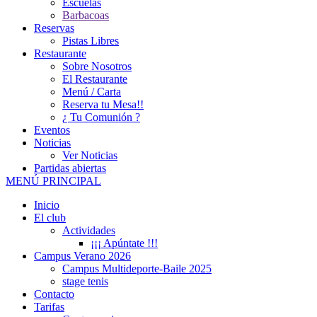
Escuelas
Barbacoas
Reservas
Pistas Libres
Restaurante
Sobre Nosotros
El Restaurante
Menú / Carta
Reserva tu Mesa!!
¿ Tu Comunión ?
Eventos
Noticias
Ver Noticias
Partidas abiertas
MENÚ PRINCIPAL
Inicio
El club
Actividades
¡¡¡ Apúntate !!!
Campus Verano 2026
Campus Multideporte-Baile 2025
stage tenis
Contacto
Tarifas