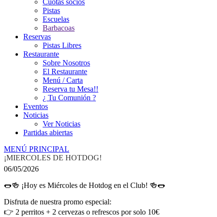
Cuotas socios
Pistas
Escuelas
Barbacoas
Reservas
Pistas Libres
Restaurante
Sobre Nosotros
El Restaurante
Menú / Carta
Reserva tu Mesa!!
¿ Tu Comunión ?
Eventos
Noticias
Ver Noticias
Partidas abiertas
MENÚ PRINCIPAL
¡MIERCOLES DE HOTDOG!
06/05/2026
🌭🍻 ¡Hoy es Miércoles de Hotdog en el Club! 🍻🌭
Disfruta de nuestra promo especial:
👉 2 perritos + 2 cervezas o refrescos por solo 10€