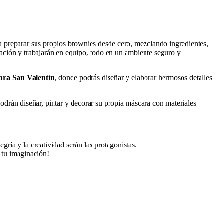
a preparar sus propios brownies desde cero, mezclando ingredientes,
nación y trabajarán en equipo, todo en un ambiente seguro y
ara San Valentín
, donde podrás diseñar y elaborar hermosos detalles
podrán diseñar, pintar y decorar su propia máscara con materiales
gría y la creatividad serán las protagonistas.
 tu imaginación!