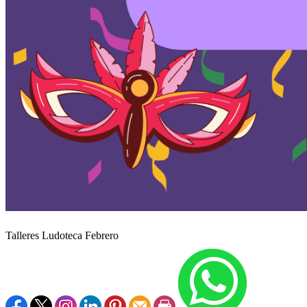
Talleres Ludoteca Febrero