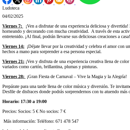
Ludoteca
04/02/2025
Viernes 7:
¡Ven a disfrutar de una experiencia deliciosa y divertida
horneando y decorando con mucha creatividad. A través de esta activi
entretenido. ¡Al final, podrán llevarse sus deliciosas creaciones a casa
Viernes 14:
¡Déjate llevar por la creatividad y celebra el amor con u
hechos a mano para sorprender a esa persona especial.
Viernes 21:
¡Ven y disfruta de una experiencia creativa llena de colo
variados como cartón, brillantina, plumas y pinturas.
Viernes 28:
¡Gran Fiesta de Carnaval – Vive la Magia y la Alegría!
Prepárate para una tarde llena de color música y diversión. Te invitam
Desfile de disfraces donde podrás sorprendernos con tu atuendo más o
Horario: 17:30 a 19:00
Precios: Socios: 5 € No socios: 7 €
Más información: Teléfono: 671 478 547