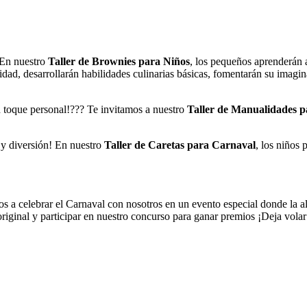
! En nuestro
Taller de Brownies para Niños
, los pequeños aprenderán 
dad, desarrollarán habilidades culinarias básicas, fomentarán su imagi
!
n toque personal!??? Te invitamos a nuestro
Taller de Manualidades p
r y diversión! En nuestro
Taller de Caretas para Carnaval
, los niños 
os a celebrar el Carnaval con nosotros en un evento especial donde la ale
riginal y participar en nuestro concurso para ganar premios ¡Deja volar