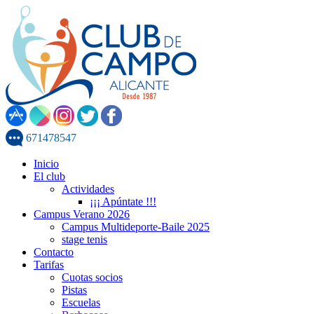
671478547
Inicio
El club
Actividades
¡¡¡ Apúntate !!!
Campus Verano 2026
Campus Multideporte-Baile 2025
stage tenis
Contacto
Tarifas
Cuotas socios
Pistas
Escuelas