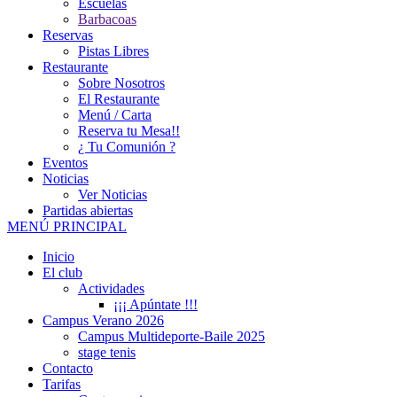
Escuelas
Barbacoas
Reservas
Pistas Libres
Restaurante
Sobre Nosotros
El Restaurante
Menú / Carta
Reserva tu Mesa!!
¿ Tu Comunión ?
Eventos
Noticias
Ver Noticias
Partidas abiertas
MENÚ PRINCIPAL
Inicio
El club
Actividades
¡¡¡ Apúntate !!!
Campus Verano 2026
Campus Multideporte-Baile 2025
stage tenis
Contacto
Tarifas