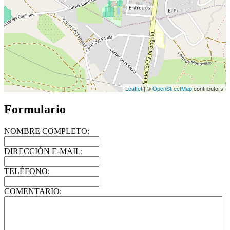
Leaflet
| ©
OpenStreetMap
contributors
Formulario
NOMBRE COMPLETO:
DIRECCIÓN E-MAIL:
TELÉFONO:
COMENTARIO: