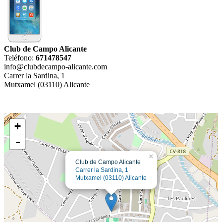
Club de Campo Alicante
Teléfono:
671478547
info@clubdecampo-alicante.com
Carrer la Sardina, 1
Mutxamel (03110) Alicante
+
-
×
Club de Campo Alicante
Carrer la Sardina, 1
Mutxamel (03110) Alicante