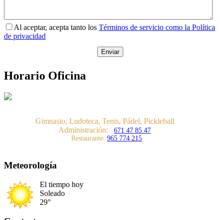
Al aceptar, acepta tanto los
Términos de servicio como la Política
de privacidad
Horario Oficina
Gimnasio, Ludoteca, Tenis, Pádel, Pickleball
Administración:
671 47 85 47
Restaurante:
965 774 215
Meteorología
El tiempo hoy
Soleado
29°