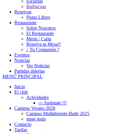
Escuelas
Barbacoas
Reservas
Pistas Libres
Restaurante
Sobre Nosotros
El Restaurante
Menú / Carta
Reserva tu Mesa!!
¿ Tu Comunión ?
Eventos
Noticias
Ver Noticias
Partidas abiertas
MENÚ PRINCIPAL
Inicio
El club
Actividades
¡¡¡ Apúntate !!!
Campus Verano 2026
Campus Multideporte-Baile 2025
stage tenis
Contacto
Tarifas