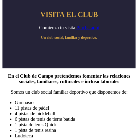
VISITA EL CLUB
Comienza tu visita
Pincha aqui
Un club social, familiar y deportivo.
En el Club de Campo pretendemos fomentar las relaciones
sociales, familiares, culturales e incluso laborales
Somos un club social familiar deportivo que disponemos de:
Gimnasio
11 pistas de pádel
4 pistas de pickleball
6 pistas de tenis de tierra batida
1 pista de tenis Quick
1 pista de tenis resina
Ludoteca